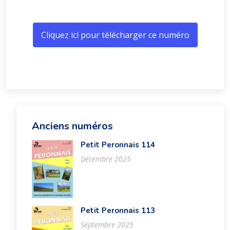
Cliquez ici pour télécharger ce numéro
Anciens numéros
Petit Peronnais 114
Décembre 2025
Petit Peronnais 113
Septembre 2025