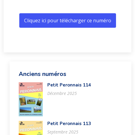
Cliquez ici pour télécharger ce numéro
Anciens numéros
Petit Peronnais 114
Décembre 2025
Petit Peronnais 113
Septembre 2025