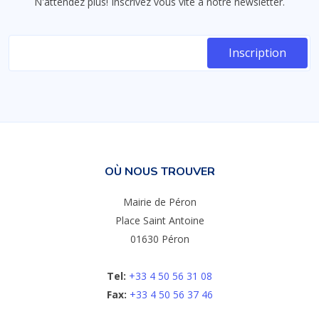
N'attendez plus! Inscrivez vous vite à notre newsletter.
OÙ NOUS TROUVER
Mairie de Péron
Place Saint Antoine
01630 Péron
Tel:
+33 4 50 56 31 08
Fax:
+33 4 50 56 37 46