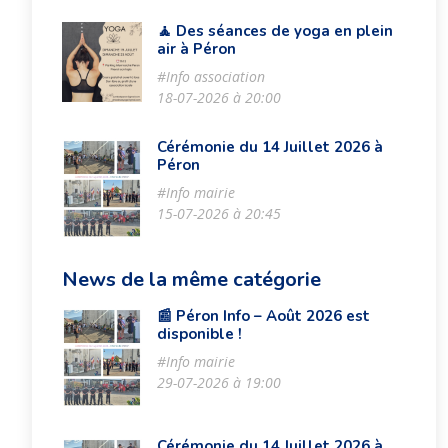
🧘 Des séances de yoga en plein
air à Péron
#Info association
18-07-2026 à 20:00
Cérémonie du 14 Juillet 2026 à
Péron
#Info mairie
15-07-2026 à 20:45
News de la même catégorie
📰 Péron Info – Août 2026 est
disponible !
#Info mairie
29-07-2026 à 19:00
Cérémonie du 14 Juillet 2026 à