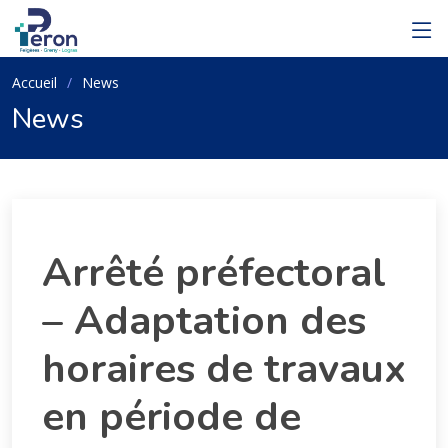
Accueil
News
News
Arrêté préfectoral
– Adaptation des
horaires de travaux
en période de