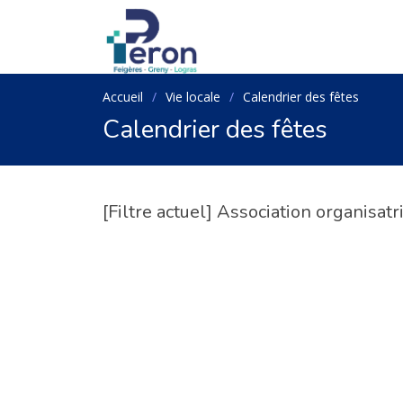
Accueil
Vie locale
Calendrier des fêtes
Calendrier des fêtes
[Filtre actuel] Association organisat