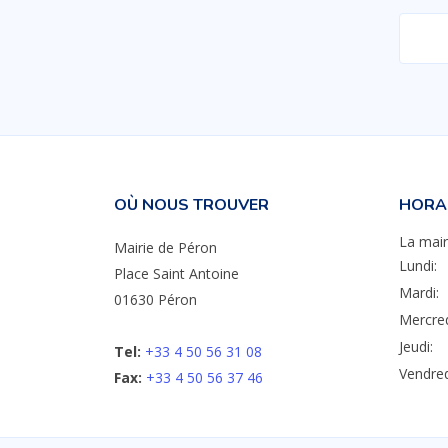
OÙ NOUS TROUVER
HORAI
La mair
Mairie de Péron
Lundi:
Place Saint Antoine
Mardi:
01630 Péron
Mercred
Jeudi:
Tel:
+33 4 50 56 31 08
Vendred
Fax:
+33 4 50 56 37 46