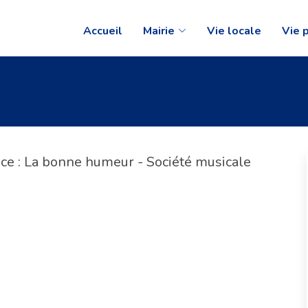
Accueil
Mairie
Vie locale
Vie 
rice : La bonne humeur - Société musicale