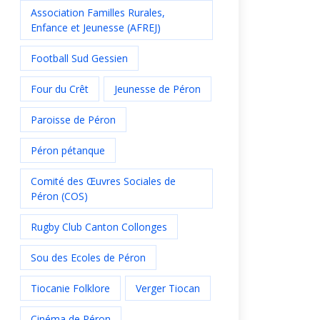
Association Familles Rurales,
Enfance et Jeunesse (AFREJ)
Football Sud Gessien
Four du Crêt
Jeunesse de Péron
Paroisse de Péron
Péron pétanque
Comité des Œuvres Sociales de
Péron (COS)
Rugby Club Canton Collonges
Sou des Ecoles de Péron
Tiocanie Folklore
Verger Tiocan
Cinéma de Péron