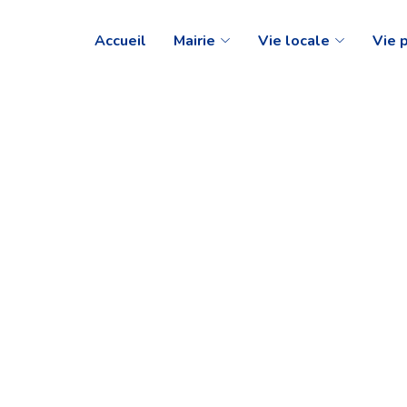
Accueil
Mairie
Vie locale
Vie 