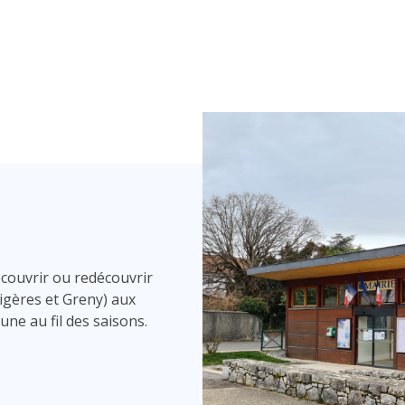
couvrir ou redécouvrir
igères et Greny) aux
ne au fil des saisons.