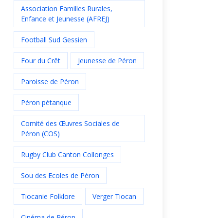
Association Familles Rurales,
Enfance et Jeunesse (AFREJ)
Football Sud Gessien
Four du Crêt
Jeunesse de Péron
Paroisse de Péron
Péron pétanque
Comité des Œuvres Sociales de
Péron (COS)
Rugby Club Canton Collonges
Sou des Ecoles de Péron
Tiocanie Folklore
Verger Tiocan
Cinéma de Péron