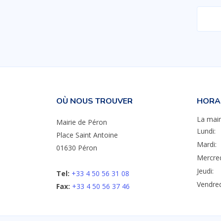
OÙ NOUS TROUVER
HORAI
La mair
Mairie de Péron
Lundi:
Place Saint Antoine
Mardi:
01630 Péron
Mercred
Jeudi:
Tel:
+33 4 50 56 31 08
Vendred
Fax:
+33 4 50 56 37 46