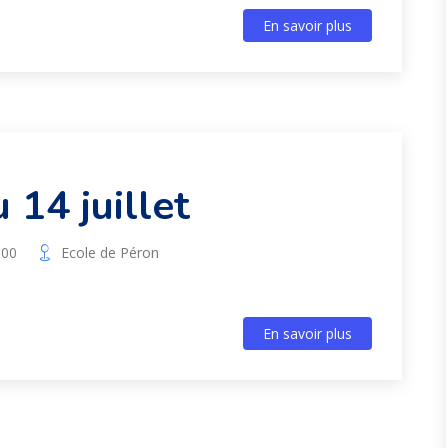
En savoir plus
 14 juillet
:00
Ecole de Péron
En savoir plus