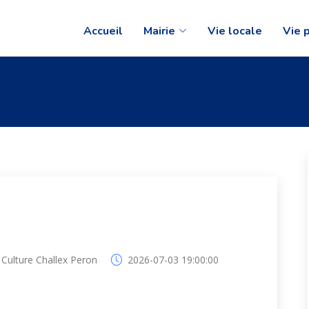
Accueil
Mairie
Vie locale
Vie 
a Culture Challex Peron
2026-07-03 19:00:00