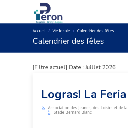
Accueil
Vie locale
Calendrier des fêtes
Calendrier des fêtes
[Filtre actuel] Date : Juillet 2026
Logras! La Feria
Association des Jeunes, des Loisirs et de l
Stade Bernard Blanc